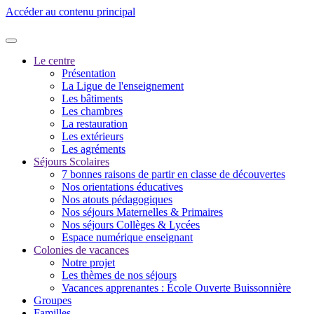
Accéder au contenu principal
Le centre
Présentation
La Ligue de l'enseignement
Les bâtiments
Les chambres
La restauration
Les extérieurs
Les agréments
Séjours Scolaires
7 bonnes raisons de partir en classe de découvertes
Nos orientations éducatives
Nos atouts pédagogiques
Nos séjours Maternelles & Primaires
Nos séjours Collèges & Lycées
Espace numérique enseignant
Colonies de vacances
Notre projet
Les thèmes de nos séjours
Vacances apprenantes : École Ouverte Buissonnière
Groupes
Familles