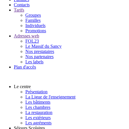
Contacts
Tarifs
Groupes
Familles
Individuels
Promotions
Adresses web
FOL23
Le Massif du Sancy
Nos prestataires
Nos partenaires
Les labels
Plan d'accès
Le centre
Présentation
La Ligue de l'enseignement
Les bâtiments
Les chambres
La restauration
Les extérieurs
Les agréments
Séjours Scolaires