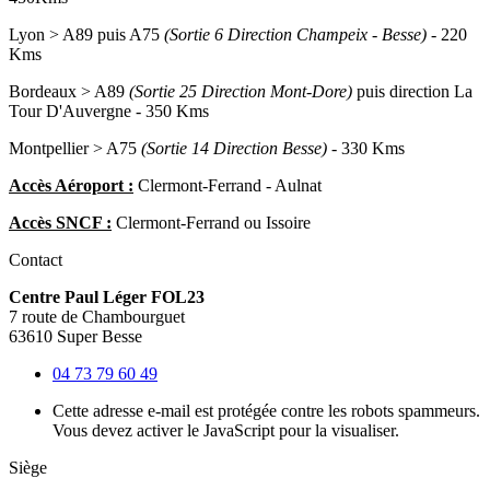
Lyon > A89 puis A75
(Sortie 6 Direction Champeix - Besse) -
220
Kms
Bordeaux > A89
(Sortie 25 Direction Mont-Dore)
puis direction La
Tour D'Auvergne - 350 Kms
Montpellier > A75
(Sortie 14 Direction Besse) -
330 Kms
Accès Aéroport :
Clermont-Ferrand - Aulnat
Accès SNCF :
Clermont-Ferrand ou Issoire
Contact
Centre Paul Léger FOL23
7 route de Chambourguet
63610 Super Besse
04 73 79 60 49
Cette adresse e-mail est protégée contre les robots spammeurs.
Vous devez activer le JavaScript pour la visualiser.
Siège